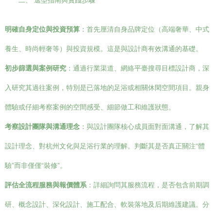
二、 選型指南與實踐步驟
明確自身定位與投資預算
：首先厘清自身品牌定位（高端奢華、中式
養生、時尚輕奢等）與投資規模。這是與設計商有效溝通的基礎。
初步篩選與案例研究
：通過行業渠道、網絡平臺搜尋目標設計商，深
入研究其過往案例，特別是已落地的足浴或相關休閑空間項目。親身
體驗或仔細考察案例的空間感受、細節做工和維護狀態。
考察設計團隊與溝通理念
：與設計團隊核心成員面對面溝通，了解其
設計理念、對杭州文化與足浴行業的理解。判斷其是否真正關注“體
驗”而非僅僅“裝修”。
評估全流程服務與報價體系
：詳細詢問其服務流程，是否包含前期調
研、概念設計、深化設計、施工配合、軟裝落地及后期維護建議。分